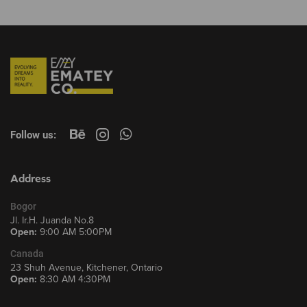
Follow us:
Address
Bogor
Jl. Ir.H. Juanda No.8
Open:
9:00 AM 5:00PM
Canada
23 Shuh Avenue, Kitchener, Ontario
Open:
8:30 AM 4:30PM