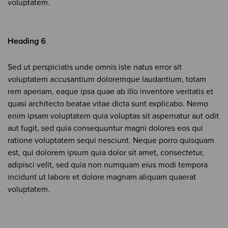
voluptatem.
Heading 6
Sed ut perspiciatis unde omnis iste natus error sit
voluptatem accusantium doloremque laudantium, totam
rem aperiam, eaque ipsa quae ab illo inventore veritatis et
quasi architecto beatae vitae dicta sunt explicabo. Nemo
enim ipsam voluptatem quia voluptas sit aspernatur aut odit
aut fugit, sed quia consequuntur magni dolores eos qui
ratione voluptatem sequi nesciunt. Neque porro quisquam
est, qui dolorem ipsum quia dolor sit amet, consectetur,
adipisci velit, sed quia non numquam eius modi tempora
incidunt ut labore et dolore magnam aliquam quaerat
voluptatem.