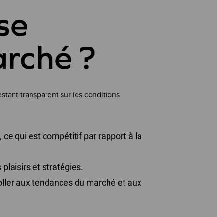
se
arché ?
estant transparent sur les conditions
ce qui est compétitif par rapport à la
 plaisirs et stratégies.
coller aux tendances du marché et aux