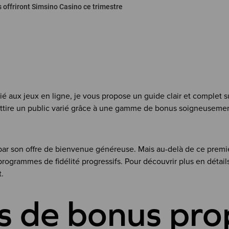
 offriront Simsino Casino ce trimestre
ié aux jeux en ligne, je vous propose un guide clair et complet 
attire un public varié grâce à une gamme de bonus soigneusemen
par son offre de bienvenue généreuse. Mais au-delà de ce premi
rogrammes de fidélité progressifs. Pour découvrir plus en détail
.
s de bonus pr