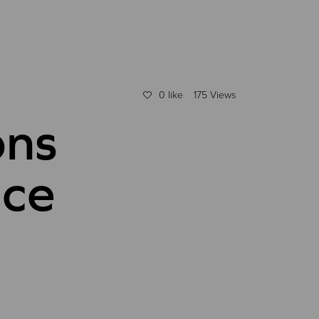
ortfolio
About Us
Contact Us
0 like
175 Views
ons
 ce