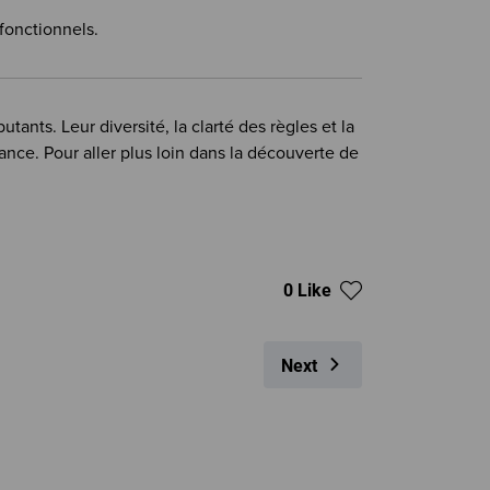
fonctionnels.
ts. Leur diversité, la clarté des règles et la
ance. Pour aller plus loin dans la découverte de
0 Like
Next