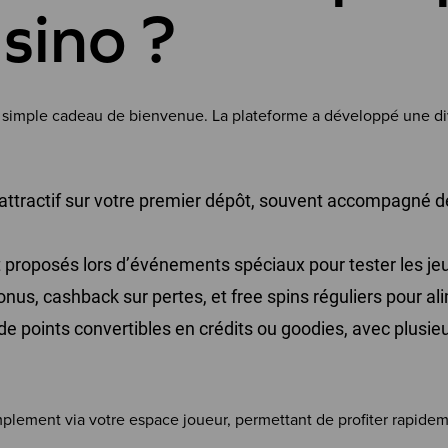
sino ?
simple cadeau de bienvenue. La plateforme a développé une diver
ttractif sur votre premier dépôt, souvent accompagné de
proposés lors d’événements spéciaux pour tester les jeu
s, cashback sur pertes, et free spins réguliers pour ali
e points convertibles en crédits ou goodies, avec plusie
simplement via votre espace joueur, permettant de profiter rapid