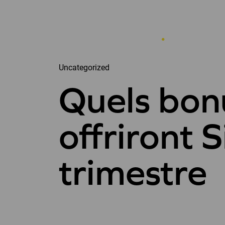
Uncategorized
Quels bon
Share:
offriront 
trimestre