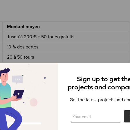
Montant moyen
Jusqu’à 200 € + 50 tours gratuits
10 % des pertes
20 à 50 tours
 illustrant un bon rapport entre l’investissement et la récompens
Sign up to get the
projects and compan
n joueur expé
Get the latest projects and co
ces promotions 