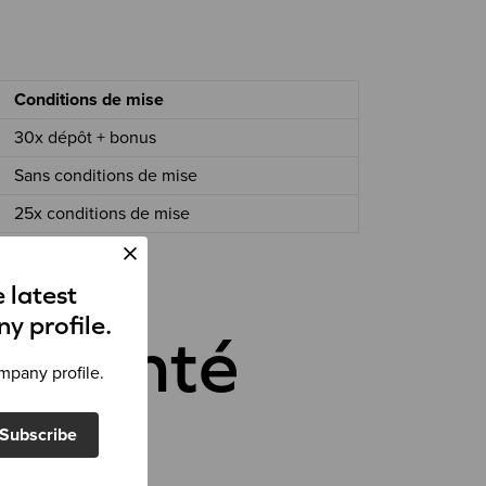
Conditions de mise
30x dépôt + bonus
Sans conditions de mise
25x conditions de mise
e.
 latest
y profile.
rimenté
mpany profile.
?
Subscribe