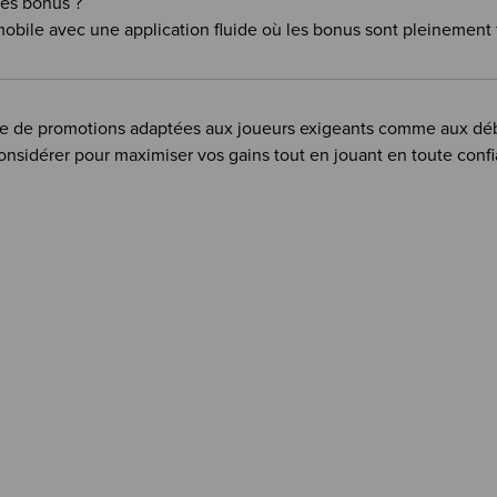
mes bonus ?
obile avec une application fluide où les bonus sont pleinement 
e de promotions adaptées aux joueurs exigeants comme aux débutan
considérer pour maximiser vos gains tout en jouant en toute confi