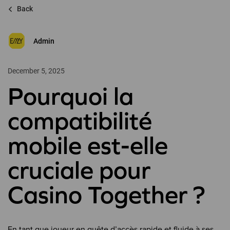
Back
Admin
December 5, 2025
Pourquoi la
compatibilité
mobile est-elle
cruciale pour
Casino Together ?
En tant que joueur en quête d’accès rapide et fluide à ses