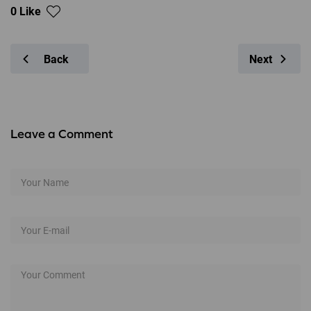
0 Like
Back
Next
Leave a Comment