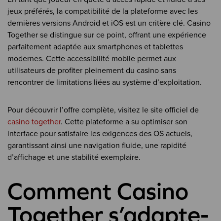
jeux préférés, la compatibilité de la plateforme avec les
dernières versions Android et iOS est un critère clé. Casino
Together se distingue sur ce point, offrant une expérience
parfaitement adaptée aux smartphones et tablettes
modernes. Cette accessibilité mobile permet aux
utilisateurs de profiter pleinement du casino sans
rencontrer de limitations liées au système d’exploitation.
Pour découvrir l’offre complète, visitez le site officiel de
casino together
. Cette plateforme a su optimiser son
interface pour satisfaire les exigences des OS actuels,
garantissant ainsi une navigation fluide, une rapidité
d’affichage et une stabilité exemplaire.
Comment Casino
Together s’adapte-