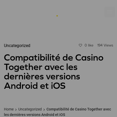
Uncategorized
0 like
194 Views
Compatibilité de Casino
Together avec les
dernières versions
Android et iOS
Home
Uncategorized
Compatibilité de Casino Together avec
les dernières versions Android et iOS