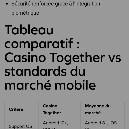
Sécurité renforcée grâce à l’intégration
biométrique
Tableau
comparatif :
Casino Together vs
standards du
marché mobile
Casino
Moyenne du
Critère
Together
marché
Android 10+,
Android 8+, iOS
Support OS