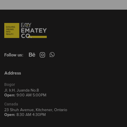
Follow us:
Address
Bogor
Jl. Ir.H. Juanda No.8
Open:
9:00 AM 5:00PM
Canada
23 Shuh Avenue, Kitchener, Ontario
Open:
8:30 AM 4:30PM