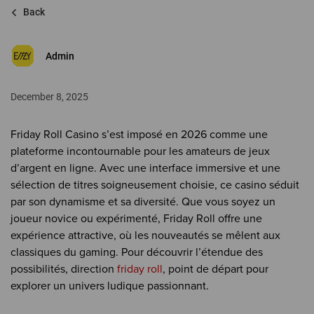
Back
Admin
December 8, 2025
Friday Roll Casino s’est imposé en 2026 comme une
plateforme incontournable pour les amateurs de jeux
d’argent en ligne. Avec une interface immersive et une
sélection de titres soigneusement choisie, ce casino séduit
par son dynamisme et sa diversité. Que vous soyez un
joueur novice ou expérimenté, Friday Roll offre une
expérience attractive, où les nouveautés se mêlent aux
classiques du gaming. Pour découvrir l’étendue des
possibilités, direction
friday roll
, point de départ pour
explorer un univers ludique passionnant.