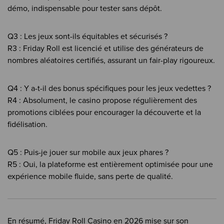
démo, indispensable pour tester sans dépôt.
Q3 : Les jeux sont-ils équitables et sécurisés ?
R3 : Friday Roll est licencié et utilise des générateurs de
nombres aléatoires certifiés, assurant un fair-play rigoureux.
Q4 : Y a-t-il des bonus spécifiques pour les jeux vedettes ?
R4 : Absolument, le casino propose régulièrement des
promotions ciblées pour encourager la découverte et la
fidélisation.
Q5 : Puis-je jouer sur mobile aux jeux phares ?
R5 : Oui, la plateforme est entièrement optimisée pour une
expérience mobile fluide, sans perte de qualité.
En résumé, Friday Roll Casino en 2026 mise sur son