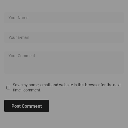
Save my name, email, and website in this browser for the next
time I comment.
Post Comment