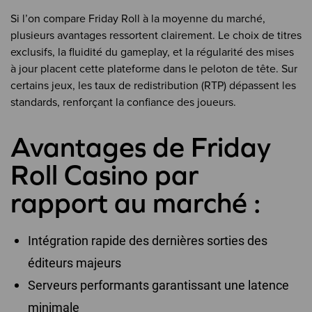
Si l’on compare Friday Roll à la moyenne du marché,
plusieurs avantages ressortent clairement. Le choix de titres
exclusifs, la fluidité du gameplay, et la régularité des mises
à jour placent cette plateforme dans le peloton de tête. Sur
certains jeux, les taux de redistribution (RTP) dépassent les
standards, renforçant la confiance des joueurs.
Avantages de Friday
Roll Casino par
rapport au marché :
Intégration rapide des dernières sorties des
éditeurs majeurs
Serveurs performants garantissant une latence
minimale