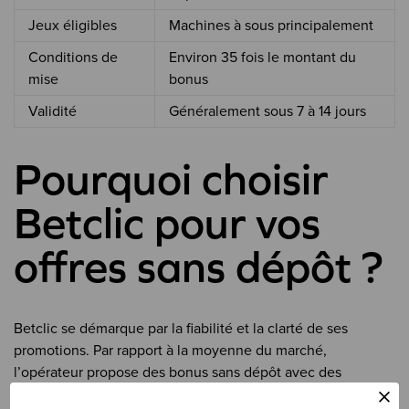
Jeux éligibles
Machines à sous principalement
Conditions de
Environ 35 fois le montant du
mise
bonus
Validité
Généralement sous 7 à 14 jours
Pourquoi choisir
Betclic pour vos
offres sans dépôt ?
Betclic se démarque par la fiabilité et la clarté de ses
promotions. Par rapport à la moyenne du marché,
l’opérateur propose des bonus sans dépôt avec des
conditions transparentes et accessibles, évitant les pièges