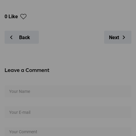
0 Like
Back
Next
Leave a Comment