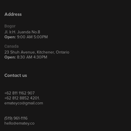
Address
Bogor
Jl. Ir.H. Juanda No.8
Open:
9:00 AM 5:00PM
Canada
23 Shuh Avenue, Kitchener, Ontario
Open:
8:30 AM 4:30PM
Contact us
+62 811 1162 907
+62 812 8852 4201.
emateyco@gmail.com
(519) 961-1116
hello@ematey.co