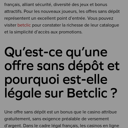
français, alliant sécurité, diversité des jeux et bonus
attractifs. Pour les nouveaux joueurs, les offres sans dépôt
représentent un excellent point d’entrée. Vous pouvez
visiter
betclic
pour constater la richesse de leur catalogue
et la simplicité d’accès aux promotions.
Qu’est-ce qu’une
offre sans dépôt et
pourquoi est-elle
légale sur Betclic ?
Une offre sans dépôt est un bonus que le casino attribue
gratuitement, sans exigence préalable de versement
d’argent. Dans le cadre légal français, les casinos en ligne