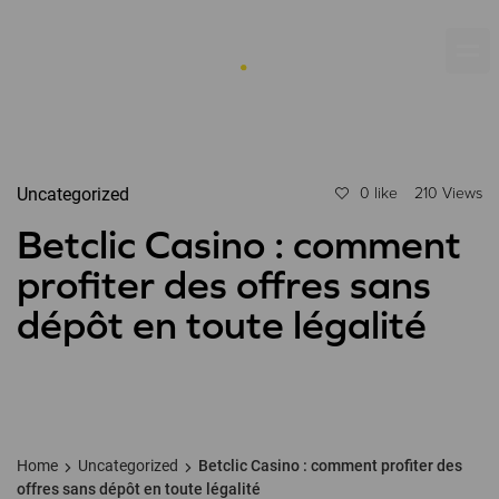
Uncategorized
0 like
210 Views
Betclic Casino : comment
profiter des offres sans
dépôt en toute légalité
Home
Uncategorized
Betclic Casino : comment profiter des
offres sans dépôt en toute légalité