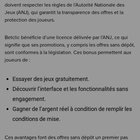
doivent respecter les règles de l’Autorité Nationale des
Jeux (ANJ), qui garantit la transparence des offres et la
protection des joueurs.
Betclic bénéficie d’une licence délivrée par l’ANJ, ce qui
signifie que ses promotions, y compris les offres sans dépôt,
sont conformes à la législation. Ces bonus permettent aux
joueurs de :
Essayer des jeux gratuitement.
Découvrir l’interface et les fonctionnalités sans
engagement.
Gagner de l’argent réel à condition de remplir les
conditions de mise.
Ces avantages font des offres sans dépôt un premier pas