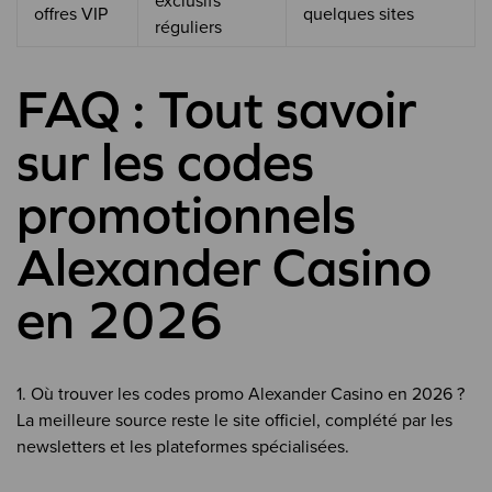
exclusifs
offres VIP
quelques sites
réguliers
FAQ : Tout savoir
sur les codes
promotionnels
Alexander Casino
en 2026
1. Où trouver les codes promo Alexander Casino en 2026 ?
La meilleure source reste le site officiel, complété par les
newsletters et les plateformes spécialisées.