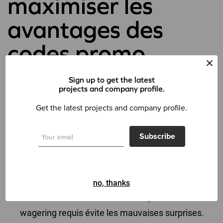
maximiser les
avantages des
codes promo
Alexander ?
Sign up to get the latest
projects and company profile.
Get the latest projects and company profile.
Profiter au mieux des codes promotionnels implique de
bien comprendre les termes qui les accompagnent. Voici
quelques conseils pour optimiser vos gains en 2026 :
Subscribe
Vérifier la validité du code : certains codes ont
une durée d’utilisation limitée.
no, thanks
Lire les conditions de mise : comprendre le
wagering requis évite les mauvaises surprises.