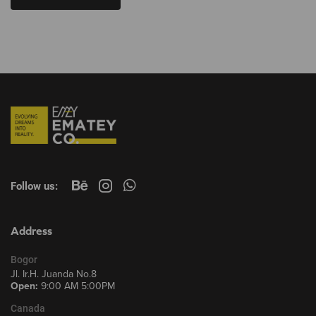
Follow us:
Address
Bogor
Jl. Ir.H. Juanda No.8
Open:
9:00 AM 5:00PM
Canada