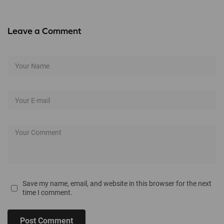
Leave a Comment
Save my name, email, and website in this browser for the next
time I comment.
Post Comment