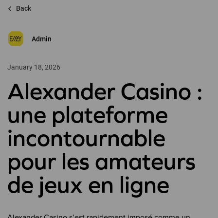
Back
Admin
January 18, 2026
Alexander Casino :
une plateforme
incontournable
pour les amateurs
de jeux en ligne
Alexander Casino s’est rapidement imposé comme un