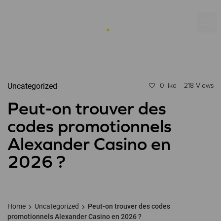
Uncategorized
0 like
218 Views
Peut-on trouver des
codes promotionnels
Alexander Casino en
2026 ?
Home
Uncategorized
Peut-on trouver des codes
promotionnels Alexander Casino en 2026 ?