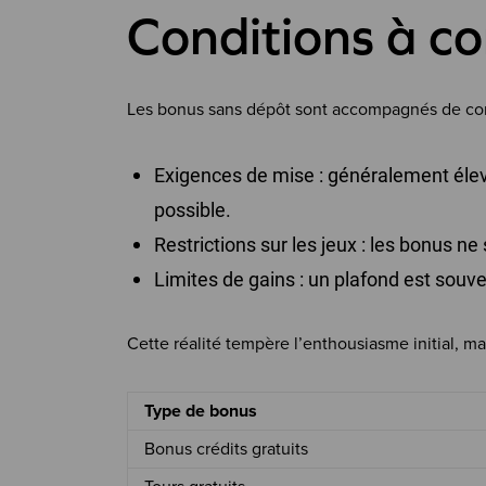
Conditions à co
Les bonus sans dépôt sont accompagnés de cond
Exigences de mise : généralement élevé
possible.
Restrictions sur les jeux : les bonus ne
Limites de gains : un plafond est souve
Cette réalité tempère l’enthousiasme initial, mai
Type de bonus
Bonus crédits gratuits