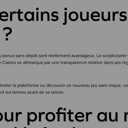
ertains joueurs
 ?
 bonus sans dépôt sont réellement avantageux. Le scepticisme v
olve Casino se démarque par une transparence relative dans ses rè
ester la plateforme ou découvrir un nouveau jeu sans risque, ces
ent les termes avant de se lancer.
our profiter au