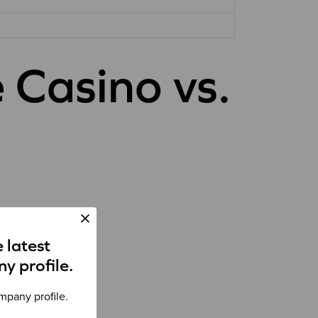
 Casino vs.
nts du secteur.
 latest
s.
y profile.
mpany profile.