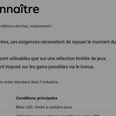
nnaître
itions strictes, notamment :
es, ces exigences nécessitent de rejouer le montant du b
 sont utilisables que sur une sélection limitée de jeux.
nt imposé sur les gains possibles via le bonus.
s reste standard dans l’industrie.
Conditions principales
Mise x30, limité à certains jeux