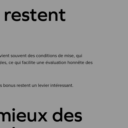
 restent
ient souvent des conditions de mise, qui
gles, ce qui facilite une évaluation honnête des
 bonus restent un levier intéressant.
 mieux des