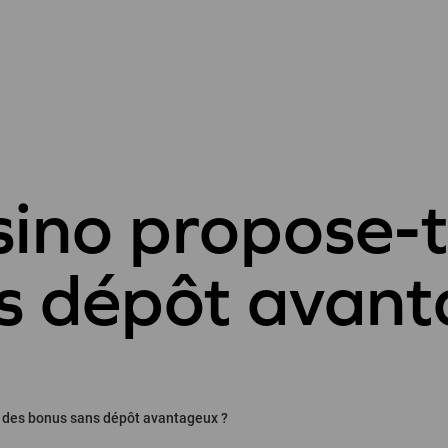
Home
P
ino propose-t-
s dépôt avant
l des bonus sans dépôt avantageux ?