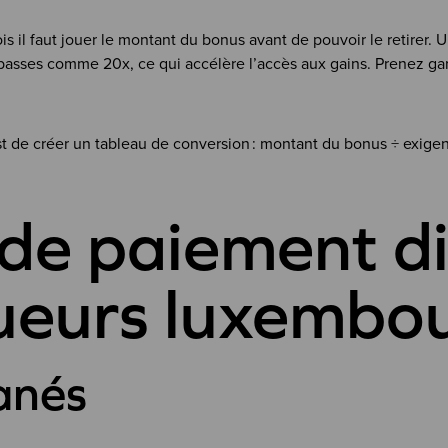
 il faut jouer le montant du bonus avant de pouvoir le retirer.
basses comme 20x, ce qui accélère l’accès aux gains. Prenez gard
de créer un tableau de conversion : montant du bonus ÷ exigence
de paiement di
oueurs luxembo
anés