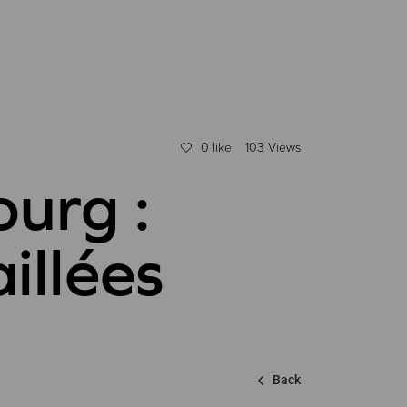
ortfolio
About Us
Contact Us
0 like
103 Views
urg :
illées
Back