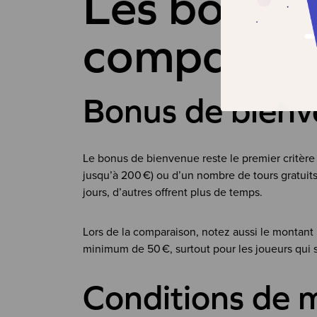
Les bonus 
comparer
Bonus de bien
Le bonus de bienvenue reste le premier critère 
jusqu’à 200 €) ou d’un nombre de tours gratuits 
jours, d’autres offrent plus de temps.
Lors de la comparaison, notez aussi le montant
minimum de 50 €, surtout pour les joueurs qui s
Conditions de 