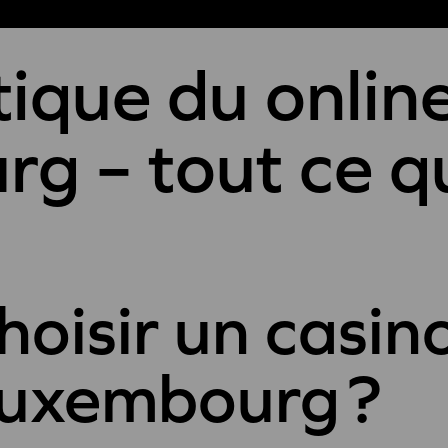
ique du onlin
 – tout ce qu’
oisir un casino
Luxembourg ?