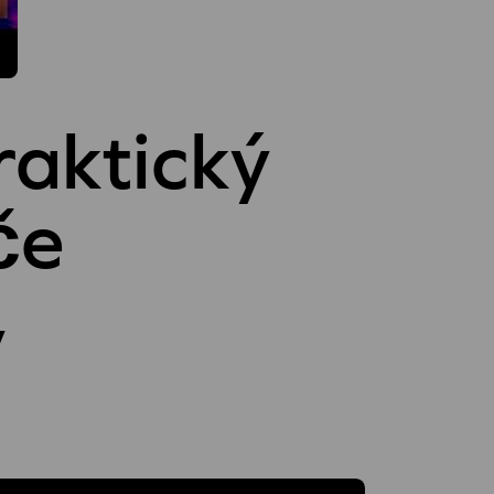
raktický
če
v