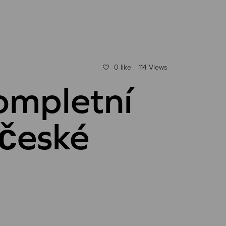
ortfolio
About Us
Contact Us
0 like
114 Views
kompletní
české