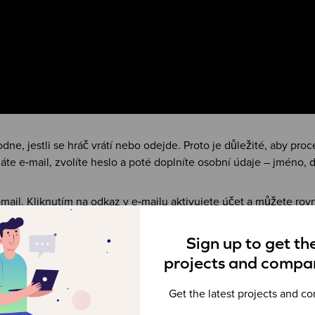
odne, jestli se hráč vrátí nebo odejde. Proto je důležité, aby pro
adáte e‑mail, zvolíte heslo a poté doplníte osobní údaje – jméno,
mail. Kliknutím na odkaz v e‑mailu aktivujete účet a můžete rov
i telefonickou podporu, která vám pomůže vše nastavit.
Sign up to get the
podmínky – co 
projects and compan
Get the latest projects and co