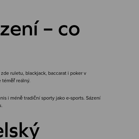
zení – co
 zde ruletu, blackjack, baccarat i poker v
e téměř reálný.
nis i méně tradiční sporty jako e‑sports. Sázení
u.
elský