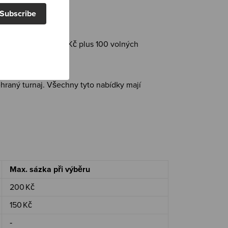
Subscribe
ad až do výše 5 000 Kč plus 100 volných
us plus vklad.
hraný turnaj. Všechny tyto nabídky mají
Max. sázka při výběru
200 Kč
150 Kč
‑