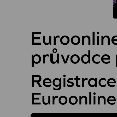
Euroonline
průvodce 
Registrace
Euroonline