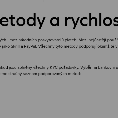
etody a rychlo
ých i mezinárodních poskytovatelů plateb. Mezi nejčastěji použí
 jako Skrill a PayPal. Všechny tyto metody podporují okamžité vk
kud jsou splněny všechny KYC požadavky. Výběr na bankovní úč
deme stručný seznam podporovaných metod: