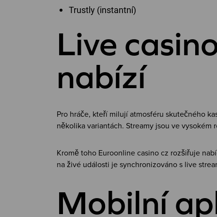
Trustly (instantní)
Live casino
nabízí
Pro hráče, kteří milují atmosféru skutečného kas
několika variantách. Streamy jsou ve vysokém roz
Kromě toho Euroonline casino cz rozšiřuje nabídk
na živé události je synchronizováno s live st
Mobilní ap