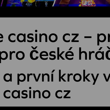
 casino cz – p
pro české hrá
 a první kroky 
 casino cz