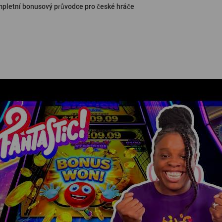
mpletní bonusový průvodce pro české hráče