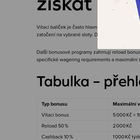
získat
Vítací balíček je často hlavním lákadlem novýc
zatočení na vybrané sloty. Důležitá je ale i t
Další bonusové programy zahrnují reload bonusy
specifické wagering requirements a maximální sá
Tabulka – přeh
Typ bonusu
Maximální 
Vítací bonus
5 000 Kč + 
Reload 50 %
2 000 Kč
Cashback 10 %
1 000 Kč týd